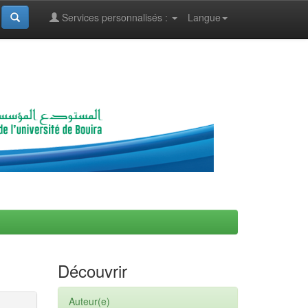
Services personnalisés :
Langue
Découvrir
Auteur(e)