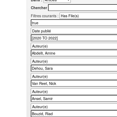
Chercher
Filtres courants :