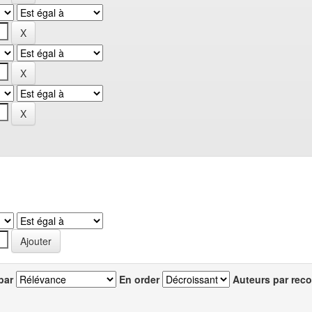
par
En order
Auteurs par reco