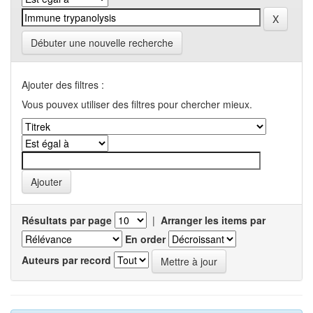
Débuter une nouvelle recherche
Ajouter des filtres :
Vous pouvex utiliser des filtres pour chercher mieux.
Résultats par page
|
Arranger les items par
En order
Auteurs par record