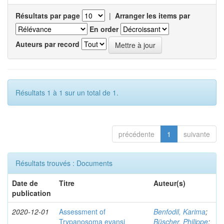
Résultats par page
|
Arranger les items par
En order
Auteurs par record
Résultats 1 à 1 sur un total de 1.
précédente
1
suivante
Résultats trouvés : Documents
Date de
Titre
Auteur(s)
publication
2020-12-01
Assessment of
Benfodil, Karima
;
Trypanosoma evansi
Büscher, Philippe
;