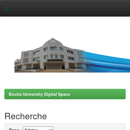
Skip
navigation
Bouira University Digital Space
Recherche