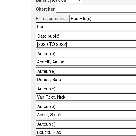
Chercher
Filtres courants :