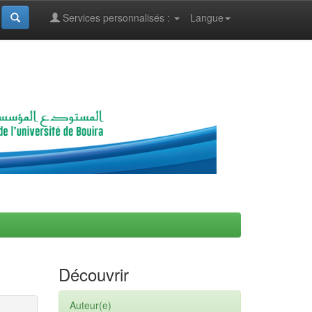
Services personnalisés :
Langue
Découvrir
Auteur(e)