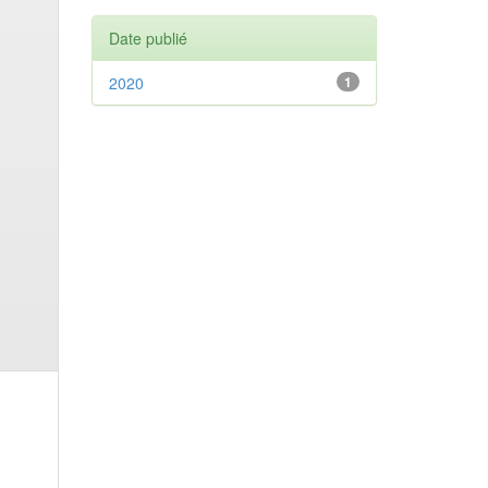
Date publié
2020
1