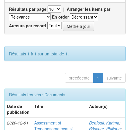
Résultats par page
|
Arranger les items par
En order
Auteurs par record
Résultats 1 à 1 sur un total de 1.
précédente
1
suivante
Résultats trouvés : Documents
Date de
Titre
Auteur(s)
publication
2020-12-01
Assessment of
Benfodil, Karima
;
Trypanosoma evansi
Büscher, Philippe
;