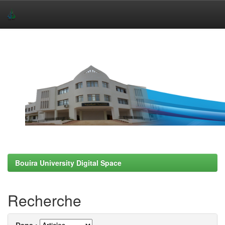
Skip
navigation
Bouira University Digital Space
Recherche