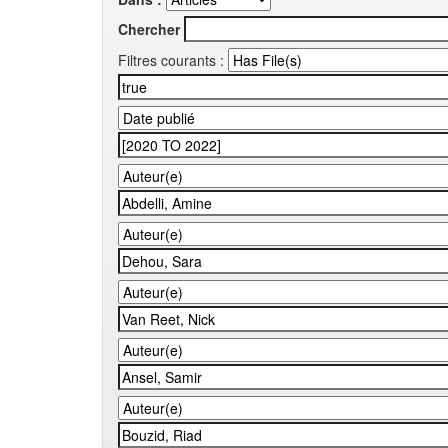
Chercher
Filtres courants :