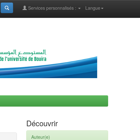
Services personnalisés :
Langue
Découvrir
Auteur(e)