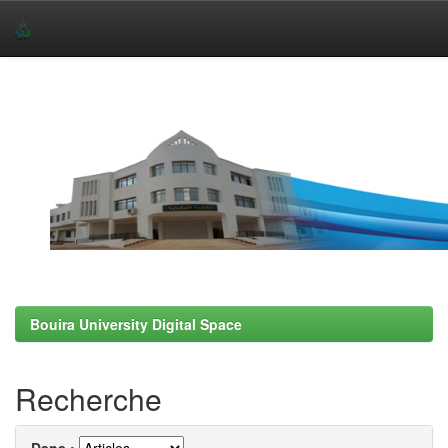
Skip
navigation
Bouira University Digital Space
Recherche