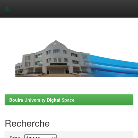
Skip
navigation
Bouira University Digital Space
Recherche