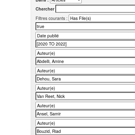
Chercher
Filtres courants :