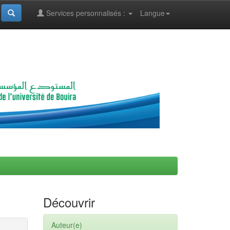
Services personnalisés :
Langue
Découvrir
Auteur(e)