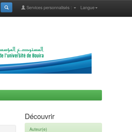
Services personnalisés :
Langue
Découvrir
Auteur(e)