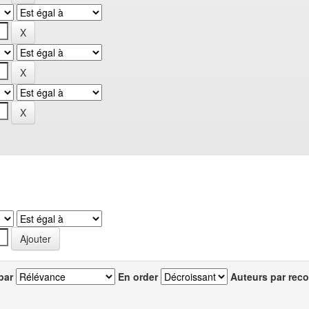
par
En order
Auteurs par reco