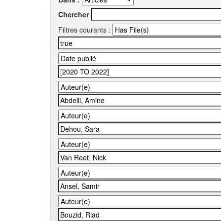
Chercher
Filtres courants :