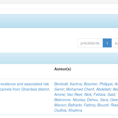
précédente
1
s
Auteur(s)
evalence and associated risk
Benfodil, Karima
;
Büscher, Philippe
;
A
 camels from Ghardaïa district,
Samir
;
Mohamed Cherif, Abdellah
;
Abd
Amine
;
Van Reet, Nick
;
Fettata, Said
;
Bebronne, Nicolas
;
Dehou, Sara
;
Geer
Manon
;
Balharbi, Fatima
;
Bouzid, Ria
Oudhia, Khatima