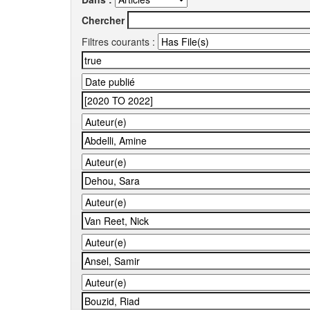
Chercher
Filtres courants :