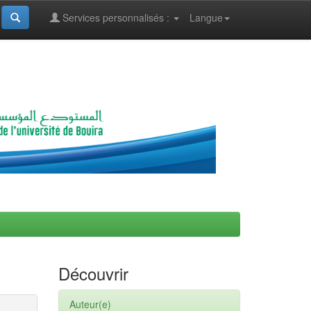
Services personnalisés :
Langue
Découvrir
Auteur(e)