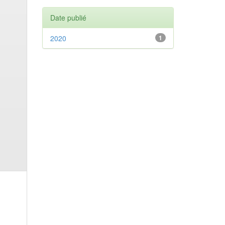
Date publié
2020
1