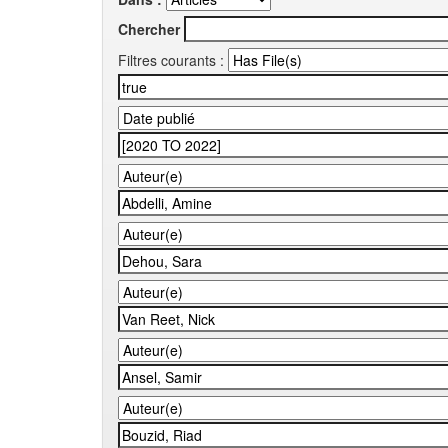
Chercher
Filtres courants :