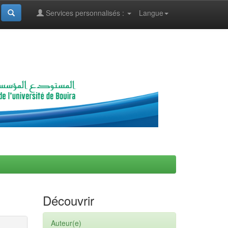
Services personnalisés :
Langue
Découvrir
Auteur(e)