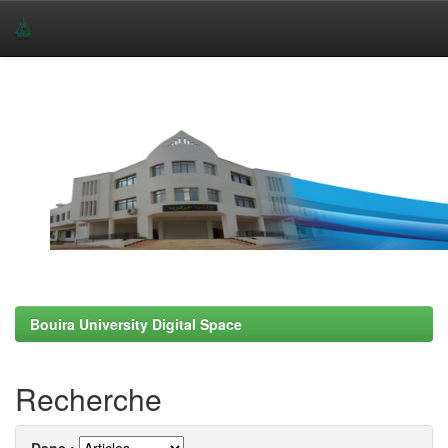
Skip
navigation
Bouira University Digital Space
Recherche