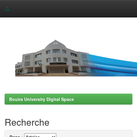
Skip
navigation
Bouira University Digital Space
Recherche