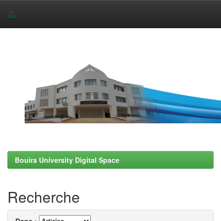
Skip
navigation
Bouira University Digital Space
Recherche