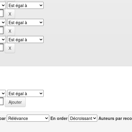
par
En order
Auteurs par reco