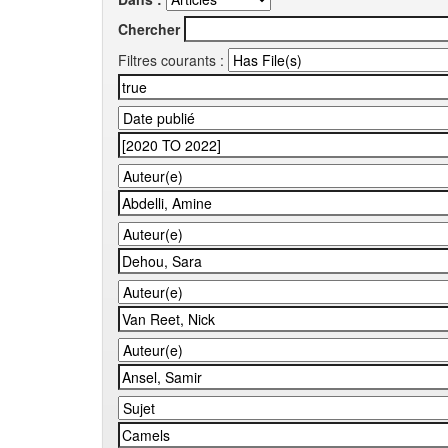
Chercher
Filtres courants :