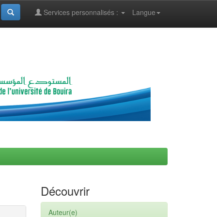
Services personnalisés :
Langue
Découvrir
Auteur(e)