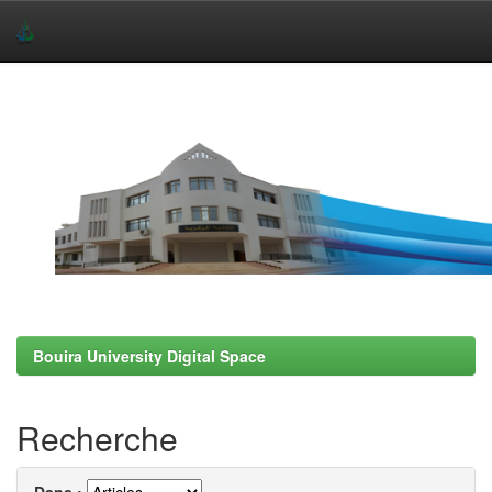
Skip
navigation
Bouira University Digital Space
Recherche