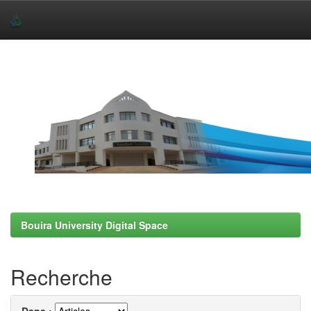
Skip
navigation
Bouira University Digital Space
Recherche