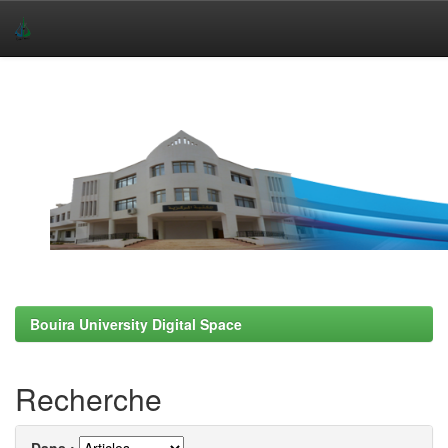
Skip
navigation
Bouira University Digital Space
Recherche