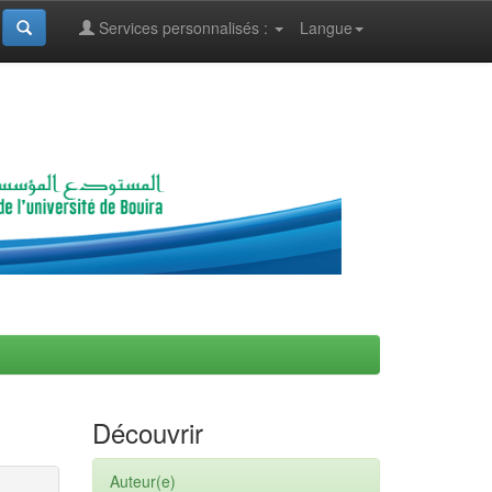
Services personnalisés :
Langue
Découvrir
Auteur(e)