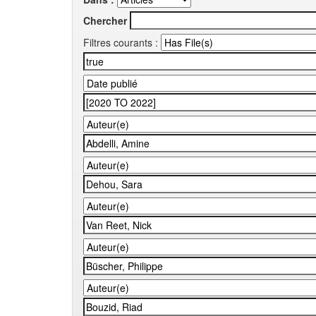
Chercher
Filtres courants :