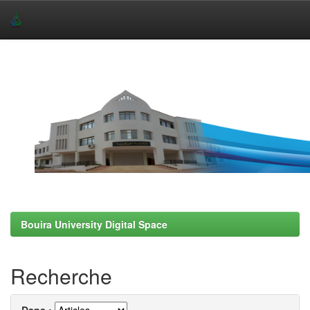
Skip
navigation
Bouira University Digital Space
Recherche