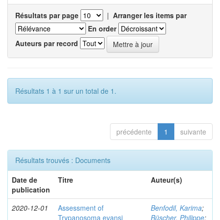
Résultats par page
|
Arranger les items par
En order
Auteurs par record
Résultats 1 à 1 sur un total de 1.
précédente
1
suivante
Résultats trouvés : Documents
Date de
Titre
Auteur(s)
publication
2020-12-01
Assessment of
Benfodil, Karima
;
Trypanosoma evansi
Büscher, Philippe
;