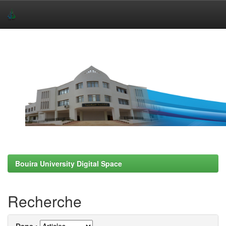
Skip
navigation
Bouira University Digital Space
Recherche