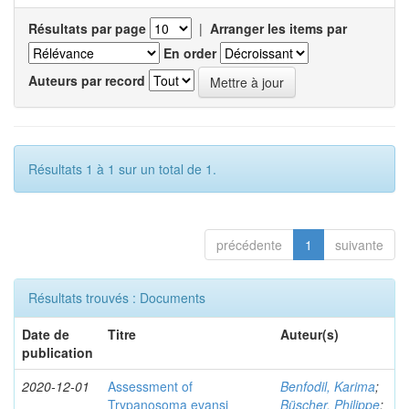
Résultats par page
|
Arranger les items par
En order
Auteurs par record
Résultats 1 à 1 sur un total de 1.
précédente
1
suivante
Résultats trouvés : Documents
Date de
Titre
Auteur(s)
publication
2020-12-01
Assessment of
Benfodil, Karima
;
Trypanosoma evansi
Büscher, Philippe
;