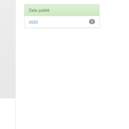
Date publié
2020
1