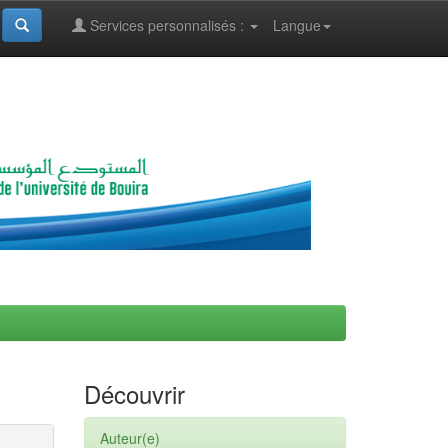
Services personnalisés :
Langue
Découvrir
Auteur(e)