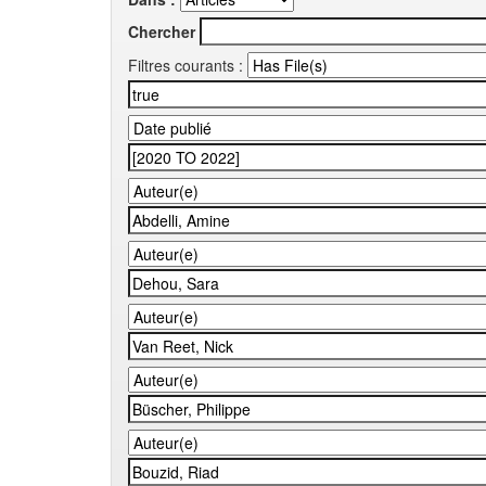
Chercher
Filtres courants :