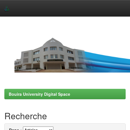
Skip
navigation
Bouira University Digital Space
Recherche