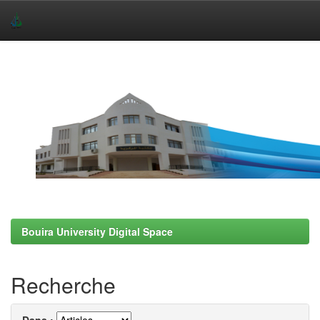
Skip
navigation
Bouira University Digital Space
Recherche