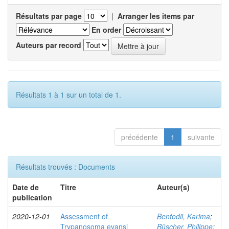
Résultats par page
|
Arranger les items par
En order
Auteurs par record
Résultats 1 à 1 sur un total de 1.
précédente
1
suivante
Résultats trouvés : Documents
Date de
Titre
Auteur(s)
publication
2020-12-01
Assessment of
Benfodil, Karima
;
Trypanosoma evansi
Büscher, Philippe
;