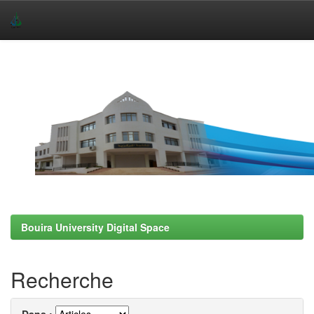
Skip
navigation
Bouira University Digital Space
Recherche