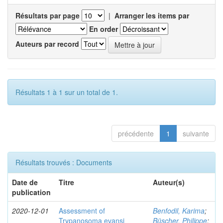
Résultats par page
|
Arranger les items par
En order
Auteurs par record
Résultats 1 à 1 sur un total de 1.
précédente
1
suivante
Résultats trouvés : Documents
Date de
Titre
Auteur(s)
publication
2020-12-01
Assessment of
Benfodil, Karima
;
Trypanosoma evansi
Büscher, Philippe
;