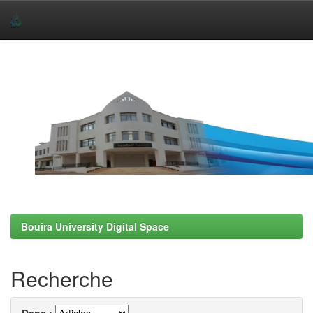
Skip
navigation
Bouira University Digital Space
Recherche