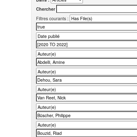
Chercher
Filtres courants :