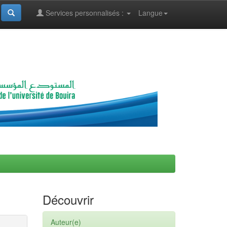
Services personnalisés :
Langue
Découvrir
Auteur(e)