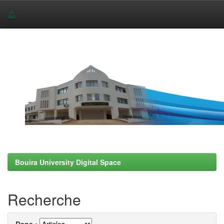
Skip
navigation
Bouira University Digital Space
Recherche