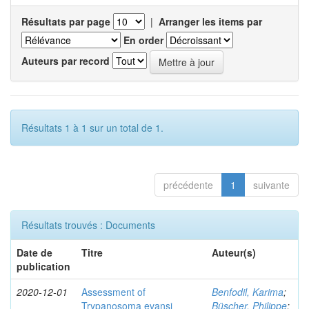
Résultats par page
|
Arranger les items par
En order
Auteurs par record
Résultats 1 à 1 sur un total de 1.
précédente
1
suivante
Résultats trouvés : Documents
Date de
Titre
Auteur(s)
publication
2020-12-01
Assessment of
Benfodil, Karima
;
Trypanosoma evansi
Büscher, Philippe
;