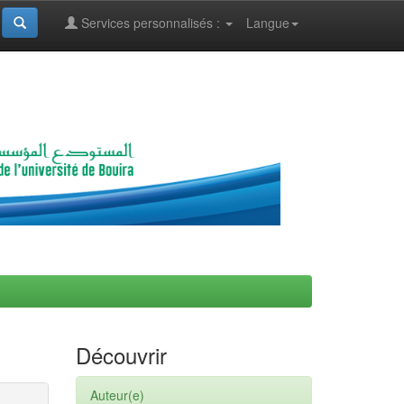
Services personnalisés :
Langue
Découvrir
Auteur(e)