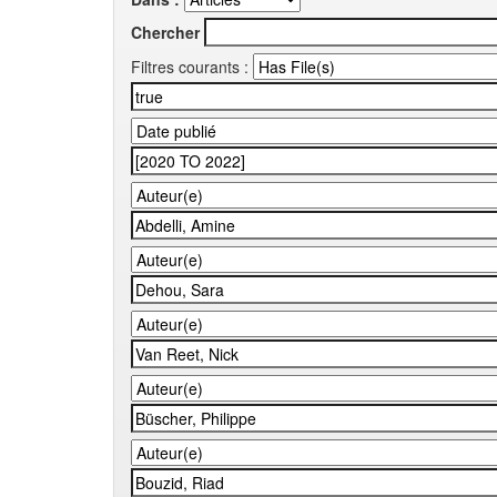
Chercher
Filtres courants :