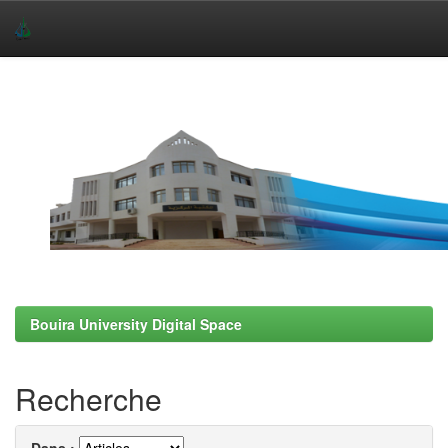
Skip
navigation
Bouira University Digital Space
Recherche