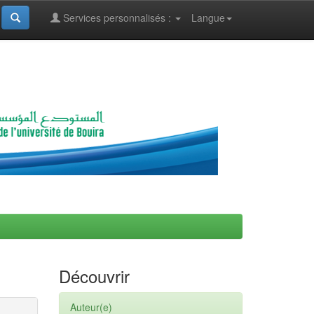
Services personnalisés :
Langue
Découvrir
Auteur(e)