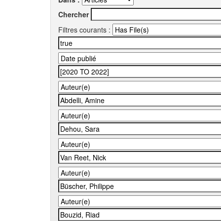
Chercher
Filtres courants :