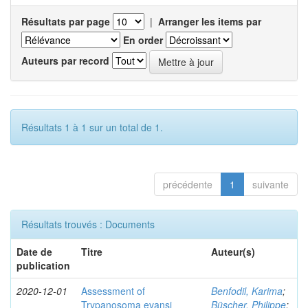
Résultats par page
|
Arranger les items par
En order
Auteurs par record
Résultats 1 à 1 sur un total de 1.
précédente
1
suivante
Résultats trouvés : Documents
Date de
Titre
Auteur(s)
publication
2020-12-01
Assessment of
Benfodil, Karima
;
Trypanosoma evansi
Büscher, Philippe
;