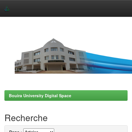
Skip
navigation
Bouira University Digital Space
Recherche