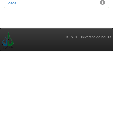
2020
1
DSPACE Université de bouira