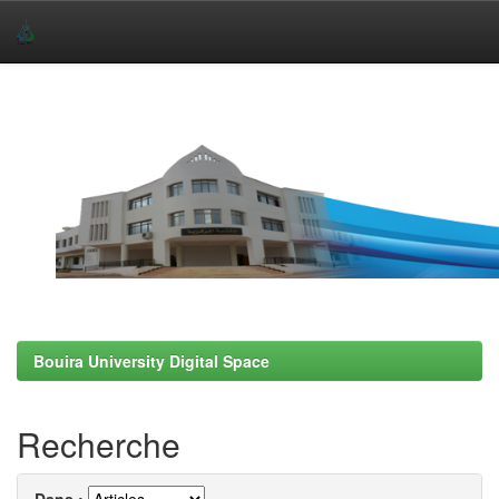
Skip
navigation
Bouira University Digital Space
Recherche