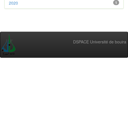
2020
1
DSPACE Université de bouira