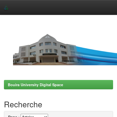
Skip
navigation
Bouira University Digital Space
Recherche