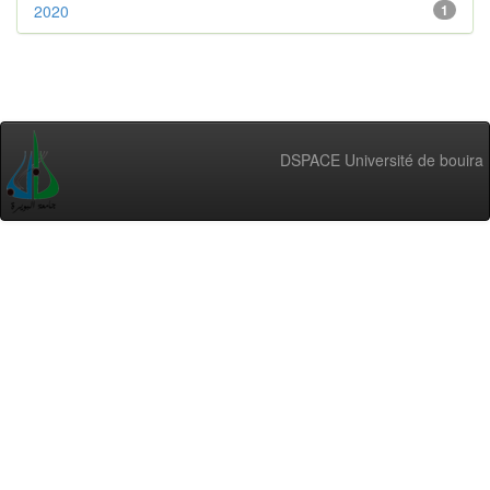
2020
1
DSPACE Université de bouira