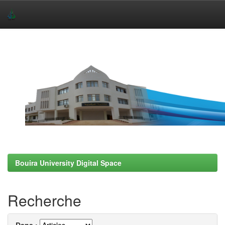
Skip
navigation
Bouira University Digital Space
Recherche