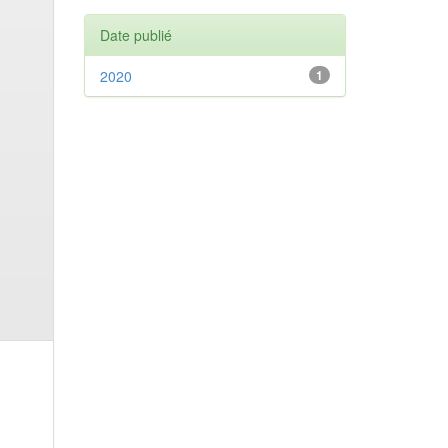
Date publié
2020
1