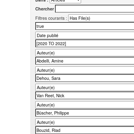
Chercher
Filtres courants :