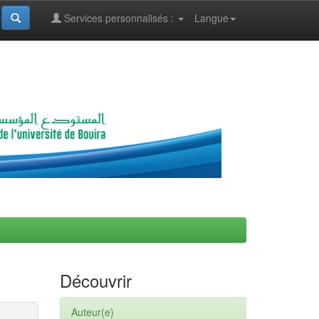
Services personnalisés :
Langue
Découvrir
Auteur(e)