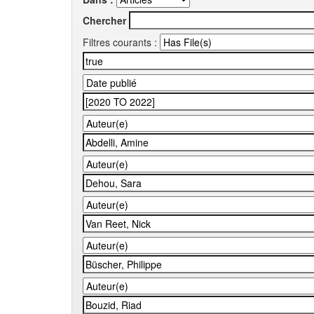
Chercher
Filtres courants :