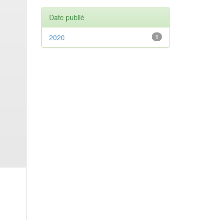
Date publié
2020
1