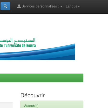
Services personnalisés :
Langue
Découvrir
Auteur(e)