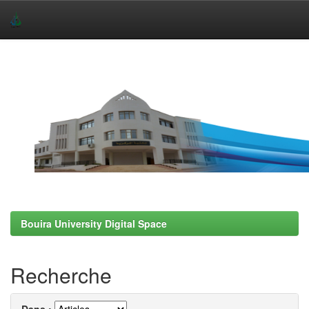
Skip
navigation
Bouira University Digital Space
Recherche