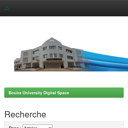
Skip
navigation
Bouira University Digital Space
Recherche