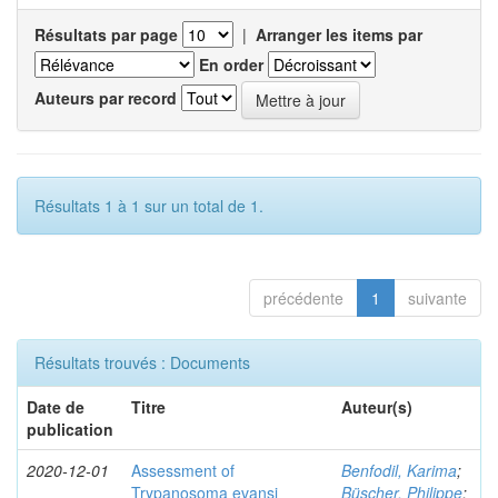
Résultats par page
|
Arranger les items par
En order
Auteurs par record
Résultats 1 à 1 sur un total de 1.
précédente
1
suivante
Résultats trouvés : Documents
Date de
Titre
Auteur(s)
publication
2020-12-01
Assessment of
Benfodil, Karima
;
Trypanosoma evansi
Büscher, Philippe
;