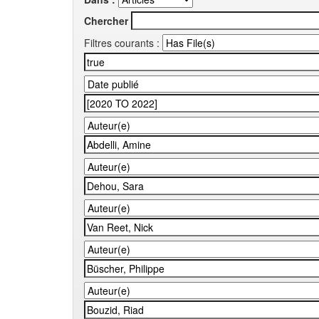
Chercher
Filtres courants :