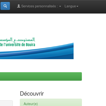
Services personnalisés :
Langue
Découvrir
Auteur(e)