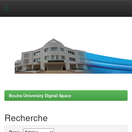
Skip
navigation
Bouira University Digital Space
Recherche