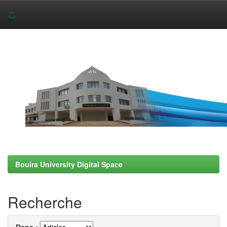
Skip
navigation
Bouira University Digital Space
Recherche