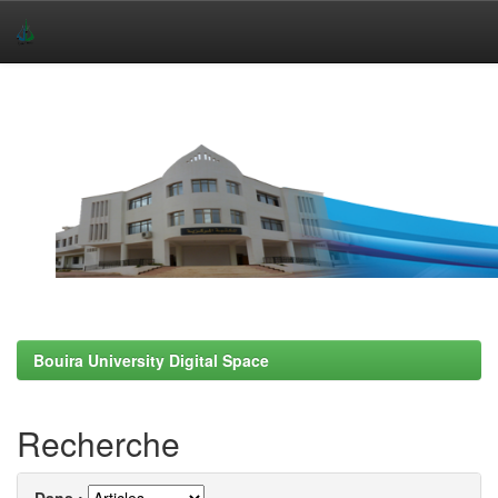
Skip
navigation
Bouira University Digital Space
Recherche