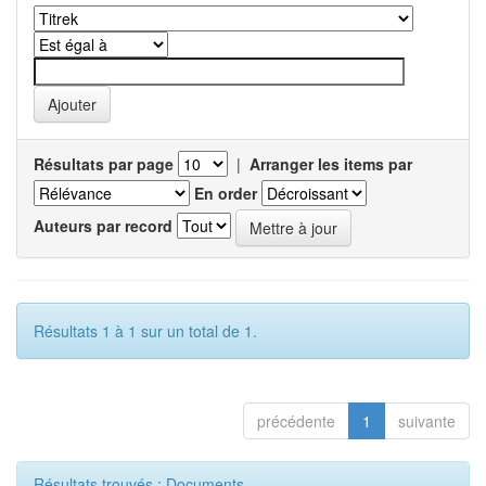
Résultats par page
|
Arranger les items par
En order
Auteurs par record
Résultats 1 à 1 sur un total de 1.
précédente
1
suivante
Résultats trouvés : Documents