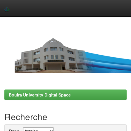
Skip
navigation
Bouira University Digital Space
Recherche