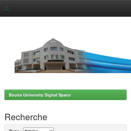
Skip
navigation
Bouira University Digital Space
Recherche