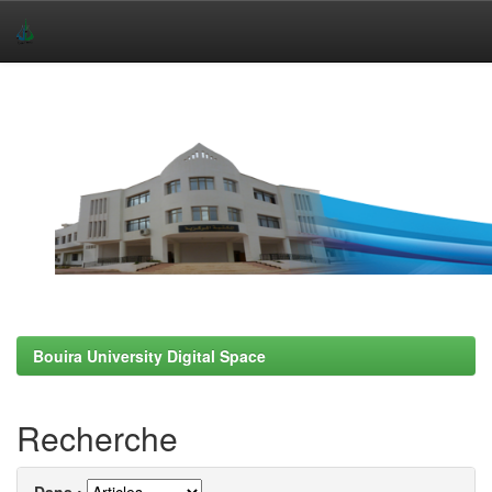
Skip
navigation
Bouira University Digital Space
Recherche