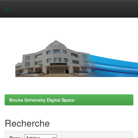
Skip
navigation
Bouira University Digital Space
Recherche