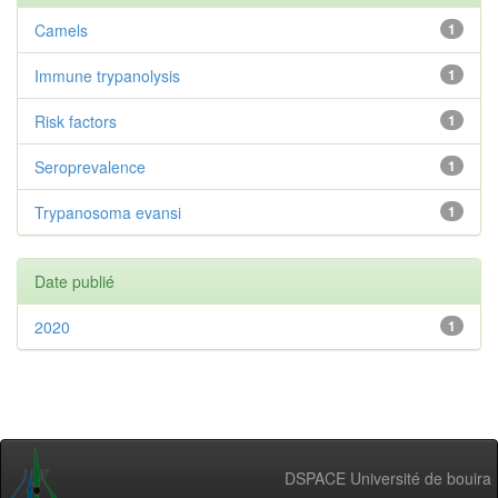
Camels
1
Immune trypanolysis
1
Risk factors
1
Seroprevalence
1
Trypanosoma evansi
1
Date publié
2020
1
DSPACE Université de bouira