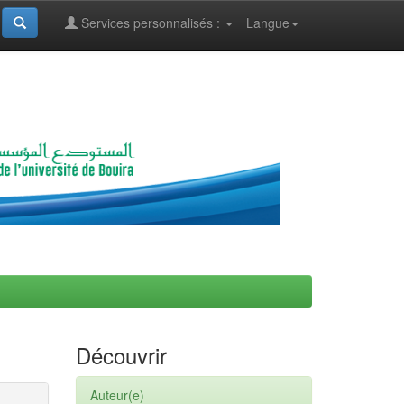
Services personnalisés :
Langue
Découvrir
Auteur(e)