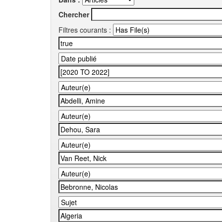
Chercher
Filtres courants :