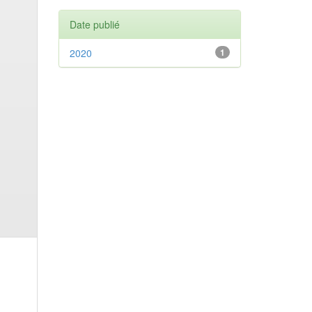
Date publié
2020
1