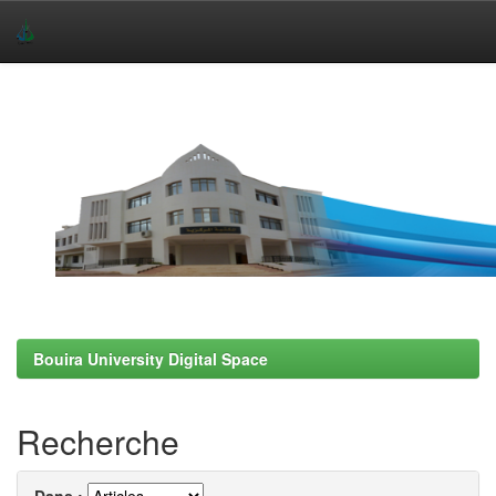
Skip
navigation
Bouira University Digital Space
Recherche